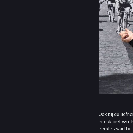
Ook bij de liefh
er ook niet van.
eerste zwart be