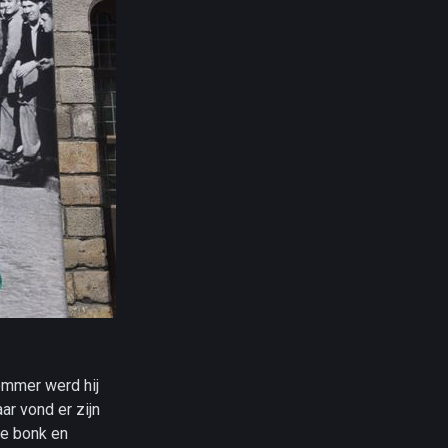
dommer werd hij
ar vond er zijn
ke bonk en