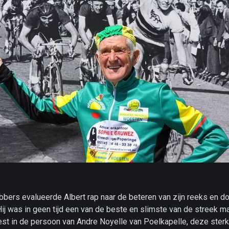
ebbers evalueerde Albert rap naar de beteren van zijn reeks en 
 Hij was in geen tijd een van de beste en slimste van de streek ma
est in de persoon van Andre Noyelle van Poelkapelle, deze ster