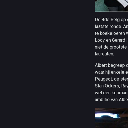
De 4de Belg op 
laatste ronde. 
te koekeloeren w
Looy en Gerard 
niet de grootste
laureaten.
Albert begreep 
waar hij enkele
Peugeot, de ster
Stan Ockers, Ray
wel een kopman 
ambitie van Albe