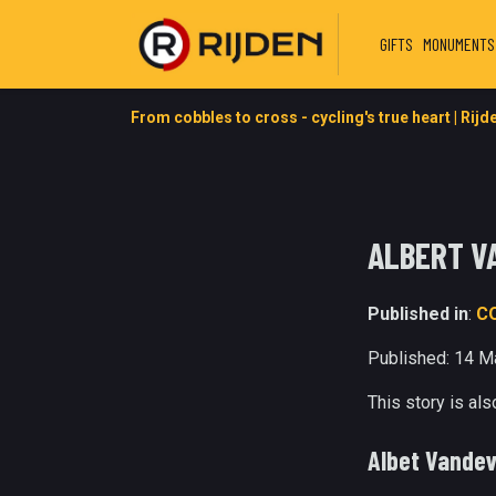
GIFTS
MONUMENTS
From cobbles to cross - cycling's true heart | Rijd
ALBERT V
Published in
:
C
Published: 14 M
This story is al
Albet Vandev